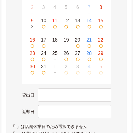
2
3
4
5
6
7
8
−
−
−
−
−
−
9
10
11
12
13
14
15
✕
16
17
18
19
20
21
22
−
−
23
24
25
26
27
28
29
−
30
31
1
2
3
4
5
−
貸出日
返却日
「-」は店舗休業日のため選択できません