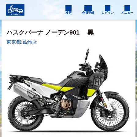
検索
会員登録
ログイン
メニュー
ハスクバーナ ノーデン901
黒
東京都:葛飾店