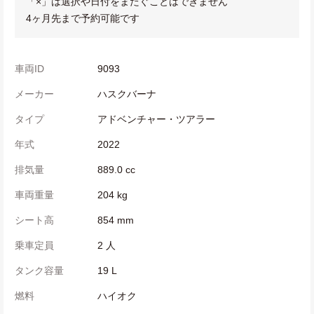
「×」は選択や日付をまたぐことはできません
4ヶ月先まで予約可能です
車両ID
9093
メーカー
ハスクバーナ
タイプ
アドベンチャー・ツアラー
年式
2022
排気量
889.0 cc
車両重量
204 kg
シート高
854 mm
乗車定員
2 人
タンク容量
19 L
燃料
ハイオク