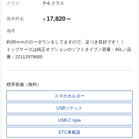
クラス
P-6 クラス
17,820～
基本料金
¥
備考
約30ｍｍのローダウンをしてますので、足つき良好です！｜
トップケースは純正オプションのソフトタイプ／容量：45L／品
番：22112979000
標準装備（無料）
スマホホルダー
USBソケット
USB-C type
ETC車載器