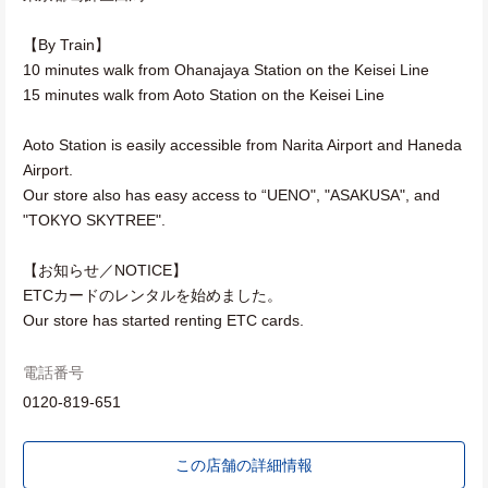
【By Train】
10 minutes walk from Ohanajaya Station on the Keisei Line
15 minutes walk from Aoto Station on the Keisei Line
Aoto Station is easily accessible from Narita Airport and Haneda
Airport.
Our store also has easy access to “UENO", "ASAKUSA", and
"TOKYO SKYTREE".
【お知らせ／NOTICE】
ETCカードのレンタルを始めました。
Our store has started renting ETC cards.
電話番号
0120-819-651
この店舗の詳細情報