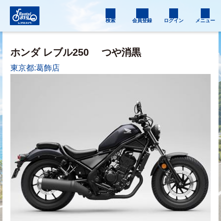
検索
会員登録
ログイン
メニュー
ホンダ レブル250
つや消黒
東京都:葛飾店