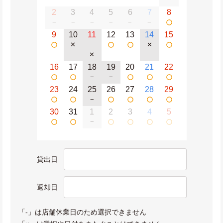
2
3
4
5
6
7
8
−
−
−
−
−
−
9
10
11
12
13
14
15
✕
✕
✕
16
17
18
19
20
21
22
−
−
23
24
25
26
27
28
29
−
30
31
1
2
3
4
5
−
貸出日
返却日
「-」は店舗休業日のため選択できません