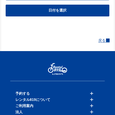
日付を選択
戻る
予約する
レンタル819について
バイクを探す
ご利用案内
店舗を探す
料金表
法人