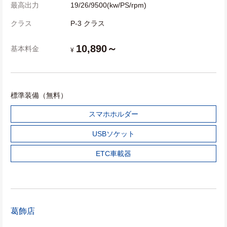
最高出力
19/26/9500(kw/PS/rpm)
クラス
P-3 クラス
10,890～
基本料金
¥
標準装備（無料）
スマホホルダー
USBソケット
ETC車載器
葛飾店