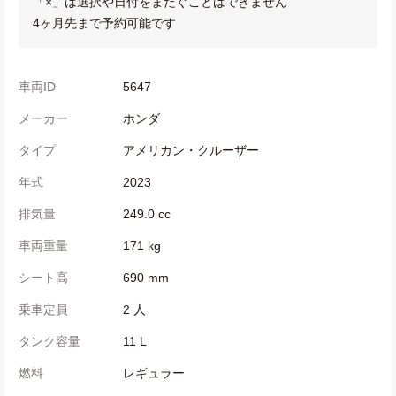
「×」は選択や日付をまたぐことはできません
4ヶ月先まで予約可能です
車両ID
5647
メーカー
ホンダ
タイプ
アメリカン・クルーザー
年式
2023
排気量
249.0 cc
車両重量
171 kg
シート高
690 mm
乗車定員
2 人
タンク容量
11 L
燃料
レギュラー