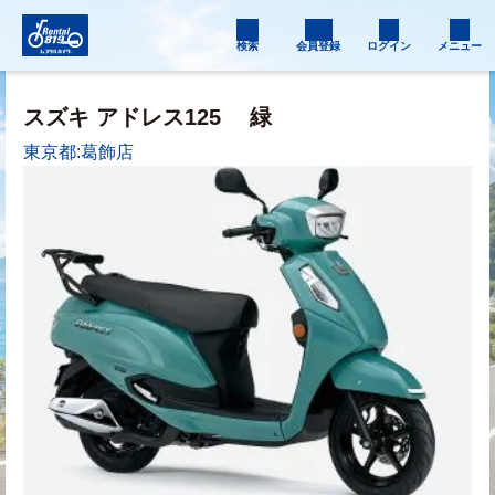
検索
会員登録
ログイン
メニュー
スズキ アドレス125
緑
東京都:葛飾店