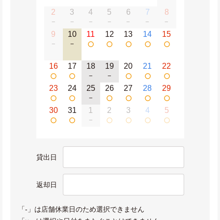
2
3
4
5
6
7
8
−
−
−
−
−
−
−
9
10
11
12
13
14
15
−
−
16
17
18
19
20
21
22
−
−
23
24
25
26
27
28
29
−
30
31
1
2
3
4
5
−
貸出日
返却日
「-」は店舗休業日のため選択できません