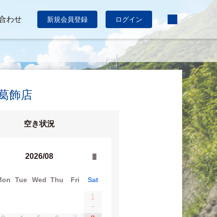
合わせ
新規会員登録
ログイン
:葛飾店
空き状況
2026/08
Mon
Tue
Wed
Thu
Fri
Sat
1
−