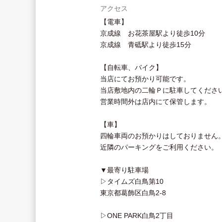
アクセス
【電車】
京成線 お花茶屋駅より徒歩10分
京成線 青砥駅より徒歩15分
【自転車、バイク】
当店にてお預かり可能です。
当店敷地内の二輪Ｐに駐車してくださ
営業時間外は店内にて保管します。
【車】
四輪車両のお預かりはしておりません
近隣のパーキングをご利用ください。
▼最寄り駐車場
▷タイムズ白鳥第10
東京都葛飾区白鳥2-8
▷ONE PARK白鳥2丁目