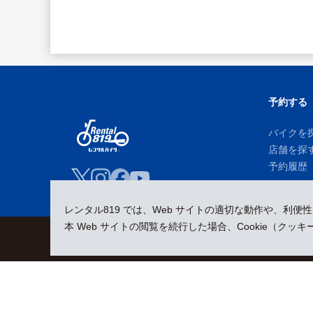
予約する
バイクを
店舗を探
予約履歴
レンタル819 では、Web サイトの適切な動作や、利便
本 Web サイトの閲覧を続行した場合、Cookie（ク
会員規約
プライバシーポリシー
貸渡約款
特定商取引