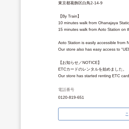
東京都葛飾区白鳥2-14-9
【By Train】
10 minutes walk from Ohanajaya Statio
15 minutes walk from Aoto Station on t
Aoto Station is easily accessible from 
Our store also has easy access to 
【お知らせ／NOTICE】
ETCカードのレンタルを始めました。
Our store has started renting ETC card
電話番号
0120-819-651
こ