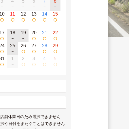
3
4
5
6
7
8
−
−
−
−
−
−
10
11
12
13
14
15
17
18
19
20
21
22
−
−
24
25
26
27
28
29
−
31
1
2
3
4
5
−
は店舗休業日のため選択できません
選択や日付をまたぐことはできません