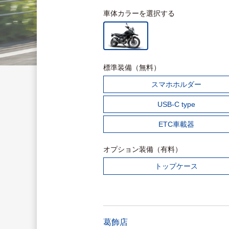
車体カラーを選択する
標準装備（無料）
スマホホルダー
USB-C type
ETC車載器
オプション装備（有料）
トップケース
葛飾店