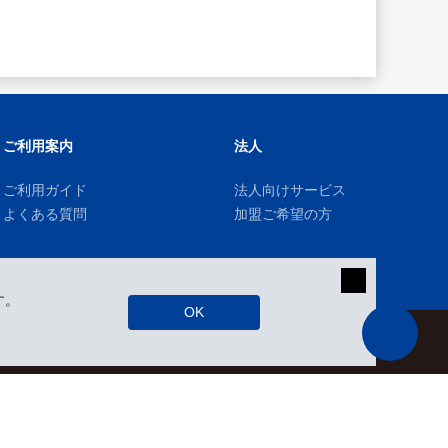
ご利用案内
法人
ご利用ガイド
法人向けサービス
よくある質問
加盟ご希望の方
す。
OK
kizuki Rental Service © All Rights Reserved.