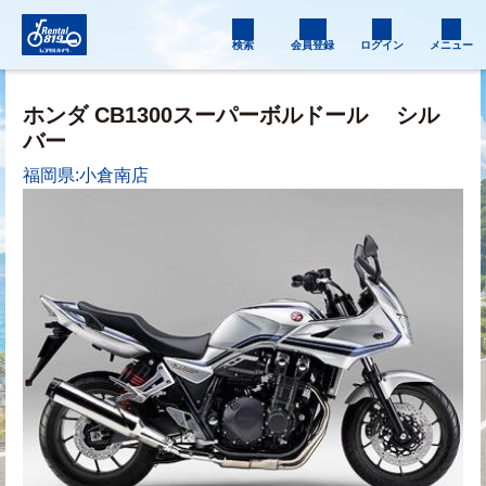
検索
会員登録
ログイン
メニュー
ホンダ CB1300スーパーボルドール
シル
バー
福岡県:小倉南店