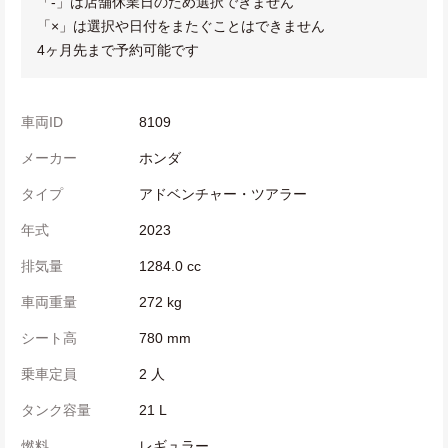
「-」は店舗休業日のため選択できません
「×」は選択や日付をまたぐことはできません
4ヶ月先まで予約可能です
車両ID
8109
メーカー
ホンダ
タイプ
アドベンチャー・ツアラー
年式
2023
排気量
1284.0 cc
車両重量
272 kg
シート高
780 mm
乗車定員
2 人
タンク容量
21 L
燃料
レギュラー