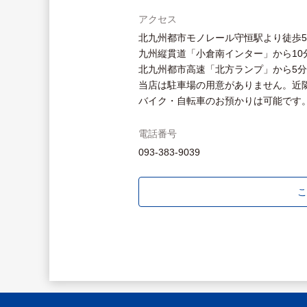
アクセス
北九州都市モノレール守恒駅より徒歩
九州縦貫道「小倉南インター」から10
北九州都市高速「北方ランプ」から5分
当店は駐車場の用意がありません。近
バイク・自転車のお預かりは可能です
電話番号
093-383-9039
こ