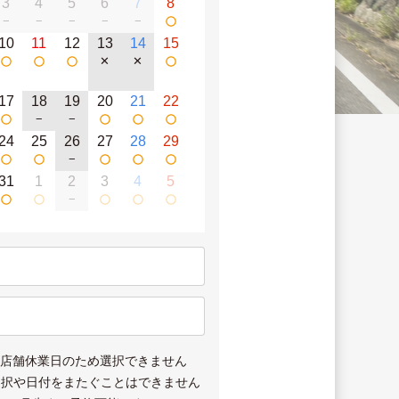
3
4
5
6
7
8
−
−
−
−
−
10
11
12
13
14
15
✕
✕
17
18
19
20
21
22
−
−
24
25
26
27
28
29
−
31
1
2
3
4
5
−
は店舗休業日のため選択できません
選択や日付をまたぐことはできません