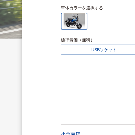
車体カラーを選択する
標準装備（無料）
USBソケット
小倉南店