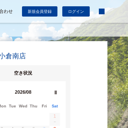
合わせ
新規会員登録
ログイン
:小倉南店
空き状況
2026/08
Mon
Tue
Wed
Thu
Fri
Sat
1
−