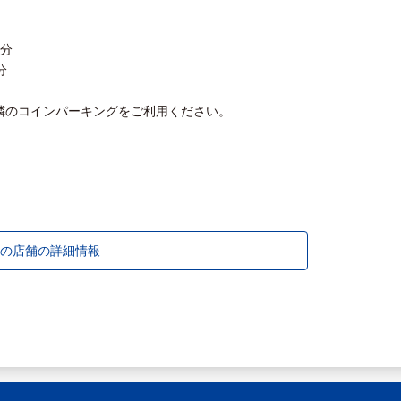
5分
分
隣のコインパーキングをご利用ください。
。
の店舗の詳細情報