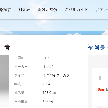
を探す
料金表
保険と補償
ご利用ガイド
お問い
青
福岡県
車両ID
6159
メーカー
ホンダ
タイプ
ミニバイク・カブ
年式
2024
Sun
排気量
123.0 cc
車両重量
107 kg