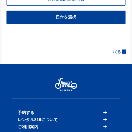
日付を選択
戻る
予約する
レンタル819について
バイクを探す
ご利用案内
店舗を探す
料金表