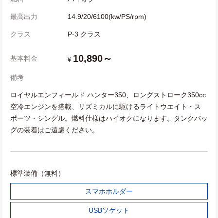
最高出力
14.9/20/6100(kw/PS/rpm)
クラス
P-3 クラス
10,890～
基本料金
¥
備考
ロイヤルエンフィールド ハンター350、ロングストローク350cc
空冷エンジンを搭載、リズミカルに駆けるライトウエイト・ス
ポーツ・シングル。燃料仕様はハイオクになります。タンクバッ
グの装着はご遠慮ください。
標準装備（無料）
スマホホルダー
USBソケット