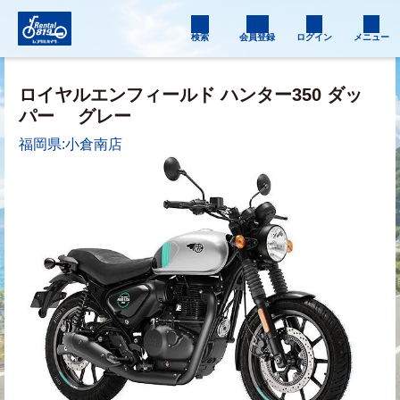
検索
会員登録
ログイン
メニュー
ロイヤルエンフィールド ハンター350 ダッ
パー
グレー
福岡県:小倉南店