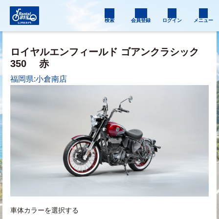
検索
会員登録
ログイン
メニュー
ロイヤルエンフィールド ゴアンクラシック
350
赤
福岡県:小倉南店
車体カラーを選択する