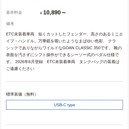
10,890～
基本料金
¥
備考
ETC未装着車両 短くカットしたフェンダー、高さのあるミニエ
イプ・ハンドル、万華鏡を覗いたようなまばゆい色彩、 クラ
シックでありながらワイルドなGOAN CLASSIC 350です。 靴の
表面を汚さずにシフト操作ができるシーソー式のペダル仕様で
す。 2026年6月登録 ETC未装着車両 タンクバッグの装着は
ご遠慮ください
標準装備（無料）
USB-C type