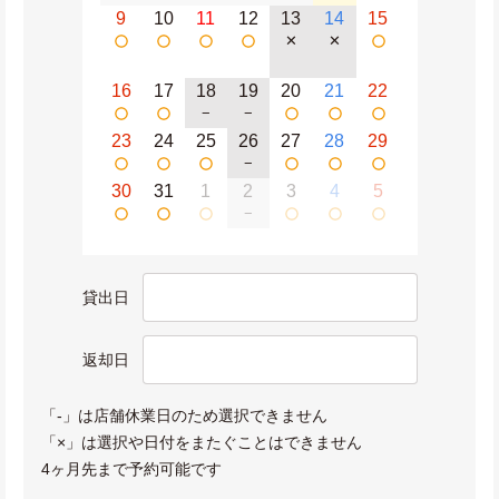
9
10
11
12
13
14
15
✕
✕
16
17
18
19
20
21
22
−
−
23
24
25
26
27
28
29
−
30
31
1
2
3
4
5
−
貸出日
返却日
「-」は店舗休業日のため選択できません
「×」は選択や日付をまたぐことはできません
4ヶ月先まで予約可能です