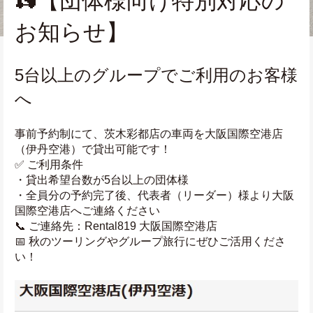
🛵【団体様向け特別対応の
お知らせ】
5台以上のグループでご利用のお客様
へ
事前予約制にて、茨木彩都店の車両を大阪国際空港店
（伊丹空港）で貸出可能です！
✅ ご利用条件
・貸出希望台数が5台以上の団体様
・全員分の予約完了後、代表者（リーダー）様より大阪
国際空港店へご連絡ください
📞 ご連絡先：Rental819 大阪国際空港店
📅 秋のツーリングやグループ旅行にぜひご活用くださ
い！