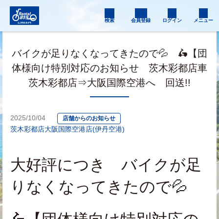
検索
会員登録
ログイン
メニュー
バイクが足りなくなってきたので💦 🛵【団
体様向け特別対応のお知らせ 茨木彩都店車
茨木彩都店⇒大阪国際空港へ 回送!!
2025/10/04
店舗からのお知らせ
茨木彩都店
大阪国際空港店(伊丹空港)
大好評につき　バイクが足
りなくなってきたので💦