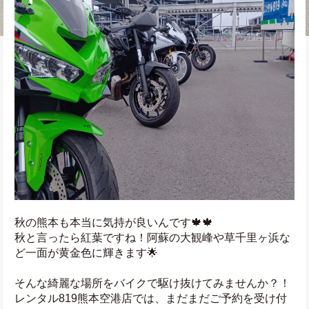
秋の熊本も本当に気持が良いんです🍁🍁
秋と言ったら紅葉ですね！阿蘇の大観峰や草千里ヶ浜な
ど一面が黄金色に輝きます🌟
そんな綺麗な場所をバイクで駆け抜けてみませんか？！
レンタル819熊本空港店では、まだまだご予約を受け付