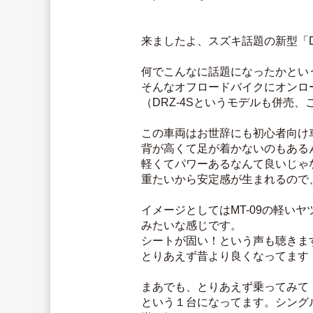
来ましたよ、スズキ話題の新型「D
何でこんなに話題になったかという
そんなオフロードバイクにオンロ
（DRZ-4Sというモデルも併売
この車両はお世辞にも初心者向け
背が高くて足が着かないのもある
軽くてパワーあるなんて良いじゃ
重たいから安定感が生まれるので
イメージとしてはMT-09の軽い
みたいな感じです。
シートが固い！という声も聴きます
とりあえず昔より良くなってます！
まあでも、とりあえず乗ってみて
という１台になってます。シング