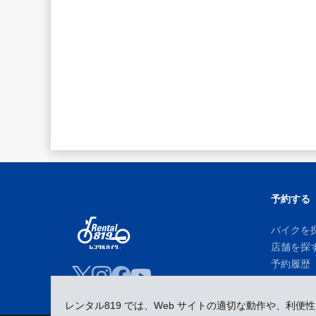
予約する
バイクを
店舗を探
予約履歴
レンタル819 では、Web サイトの適切な動作や、利便