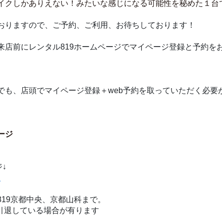
イクしかありえない！みたいな感じになる可能性を秘めた１台
おりますので、ご予約、ご利用、お待ちしております！
来店前にレンタル819ホームページでマイページ登録と予約を
でも、店頭でマイページ登録＋web予約を取っていただく必要
ページ
↓
2
19京都中央、京都山科まで。
無く引退している場合が有ります