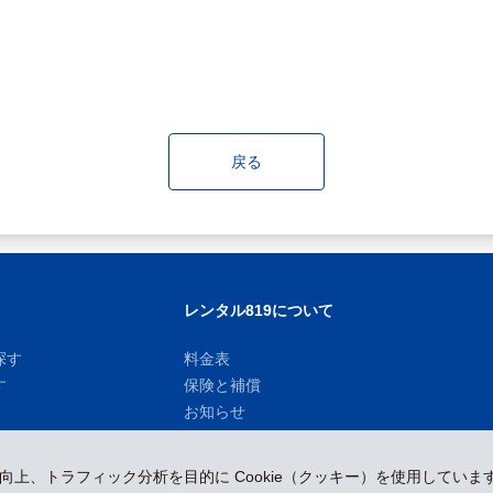
戻る
レンタル819について
探す
料金表
す
保険と補償
お知らせ
性向上、トラフィック分析を目的に Cookie（クッキー）を使用していま