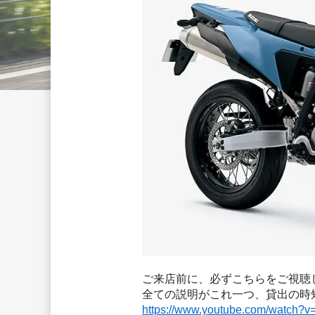
ご来店前に、必ずこちらをご視聴
全ての説明がこれ一つ、貸出の時
https://www.youtube.com/watch