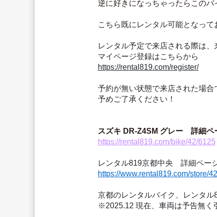
逆に好きになっちゃったらこのバ
こちら既にレンタル可能となって
レンタル予定で来店される際は、
マイページ登録はこちらから
https://rental819.com/register/
予約が無い状態で来店された場合
予めご了承ください！
スズキ DR-Z4SM グレー　詳細
https://rental819.com/bike/42/6125
レンタル819京都中央　詳細ページ
https://www.rental819.com/store/4
京都のレンタルバイク、レンタル8
※2025.12 現在、車両は予告