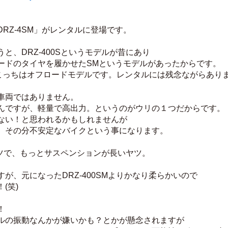
RZ-4SM」がレンタルに登場です。
と、DRZ-400Sというモデルが昔にあり
ードのタイヤを履かせたSMというモデルがあったからです。
、こっちはオフロードモデルです。レンタルには残念ながらあり
車両ではありません。
んですが、軽量で高出力。というのがウリの１つだからです。
ない！と思われるかもしれませんが
、その分不安定なバイクという事になります。
ヤツで、もっとサスペンションが長いヤツ。
が、元になったDRZ-400SMよりかなり柔らかいので
(笑)
！
ルの振動なんかが嫌いかも？とかが懸念されますが