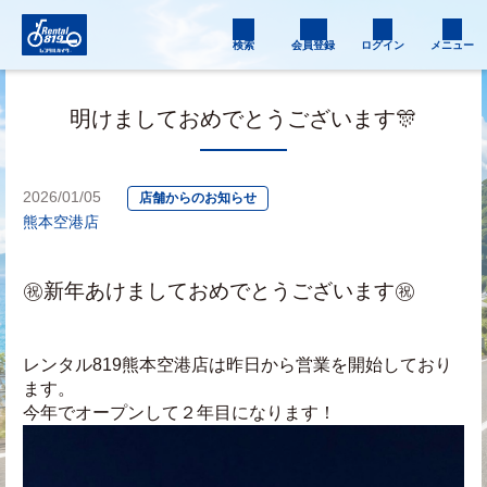
検索
会員登録
ログイン
メニュー
明けましておめでとうございます🎊
2026/01/05
店舗からのお知らせ
熊本空港店
㊗️新年あけましておめでとうございます㊗️
レンタル819熊本空港店は昨日から営業を開始しており
ます。
今年でオープンして２年目になります！