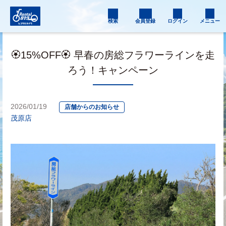
検索
会員登録
ログイン
メニュー
🏵️15%OFF🏵️ 早春の房総フラワーラインを走
ろう！キャンペーン
2026/01/19
店舗からのお知らせ
茂原店