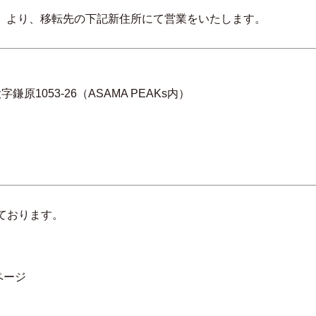
、
（水）より、移転先の下記新住所にて営業をいたします。
鎌原1053-26（ASAMA PEAKs内）
ております。
ページ