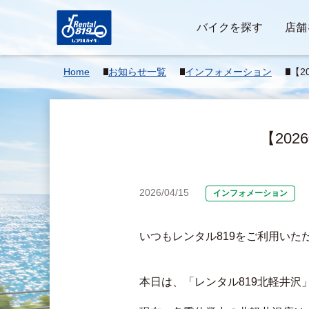
バイクを探す
店舗
Home
お知らせ一覧
インフォメーション
【2
移
【20
2026/04/15
インフォメーション
いつもレンタル819をご利用いた
本日は、「レンタル819北軽井