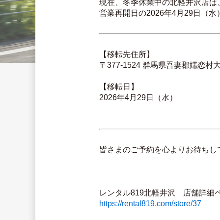
現在、冬季休業中の北軽井沢店は
営業再開日の2026年4月29日
【移転先住所】
〒377-1524 群馬県吾妻郡嬬恋村大字
【移転日】
2026年4月29日（水）
皆さまのご予約を心よりお待ちし
レンタル819北軽井沢　店舗詳細
https://rental819.com/store/37