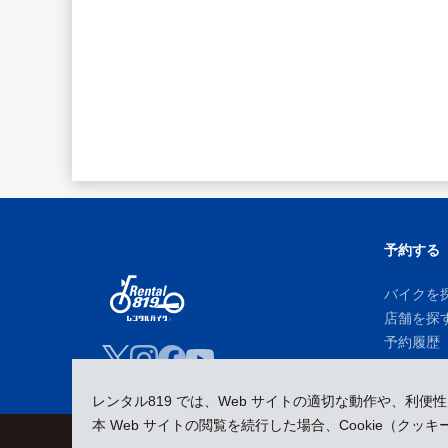
予約する
バイクを
店舗を探
予約履歴
レンタル819 では、Web サイトの適切な動作や、利便
本 Web サイトの閲覧を続行した場合、Cookie（ク
会員規約
プライバシーポリシー
貸渡約款
特定商取引