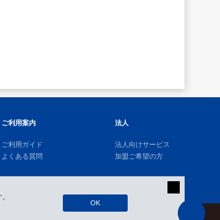
ご利用案内
法人
ご利用ガイド
法人向けサービス
よくある質問
加盟ご希望の方
す。
OK
kizuki Rental Service © All Rights Reserved.