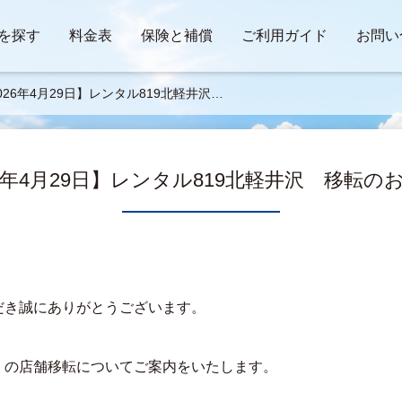
を探す
料金表
保険と補償
ご利用ガイド
お問い
026年4月29日】レンタル819北軽井沢
転のお知らせ
26年4月29日】レンタル819北軽井沢 移転の
だき誠にありがとうございます。
沢」の店舗移転についてご案内をいたします。