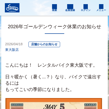
検索
会員登録
ログイン
メニュー
2026年ゴールデンウィーク休業のお知らせ
2026/04/18
店舗からのお知らせ
東大阪店
こんにちは！　レンタルバイク東大阪です。
日々暖かく（暑く...？）なり、バイクで遠出す
るには
もってこいの季節になりました。