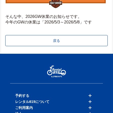
そんな中、2026GW休業のお知らせです。
今年のGWの休業は「2026/5/3～2026/5/8」です
戻る
予約する
レンタル819について
バイクを探す
ご利用案内
店舗を探す
料金表