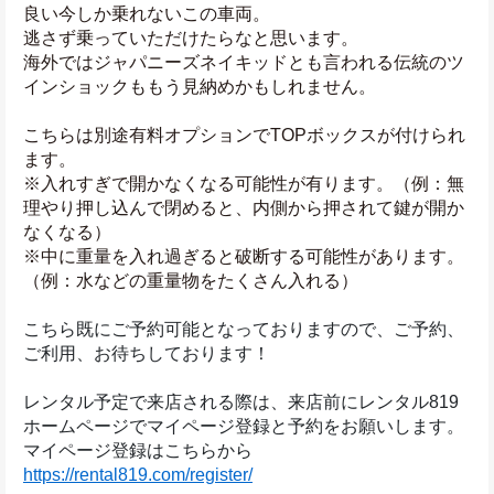
良い今しか乗れないこの車両。
逃さず乗っていただけたらなと思います。
海外ではジャパニーズネイキッドとも言われる伝統のツ
インショックももう見納めかもしれません。
こちらは別途有料オプションでTOPボックスが付けられ
ます。
※入れすぎで開かなくなる可能性が有ります。（例：無
理やり押し込んで閉めると、内側から押されて鍵が開か
なくなる）
※中に重量を入れ過ぎると破断する可能性があります。
（例：水などの重量物をたくさん入れる）
こちら既にご予約可能となっておりますので、ご予約、
ご利用、お待ちしております！
レンタル予定で来店される際は、来店前にレンタル819
ホームページでマイページ登録と予約をお願いします。
マイページ登録はこちらから
https://rental819.com/register/