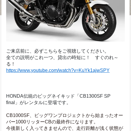
ご来店前に、必ずこちらをご視聴してください。
全ての説明がこれ一つ、貸出の時短に！　すぐのれ～
る！
https://www.youtube.com/watch?v=KuYk1ajwSPY
HONDA伝統のビッグネイキッド「CB1300SF SP 
final」がレンタルに登場です。
CB1000SF、ビッグワンプロジェクトから始まったオー
バー1000リッターCBの最終作になります。
今後新しく入ってきませんので、走行距離が浅く状態が