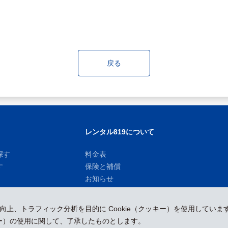
戻る
レンタル819について
探す
料金表
す
保険と補償
お知らせ
性向上、トラフィック分析を目的に Cookie（クッキー）を使用していま
ッキー）の使用に関して、了承したものとします。