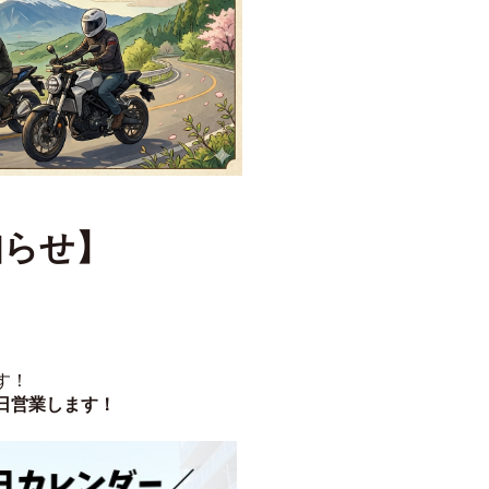
知らせ】
す！
日営業します！