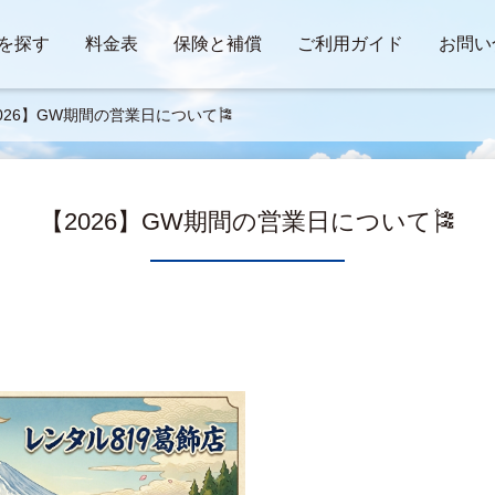
を探す
料金表
保険と補償
ご利用ガイド
お問い
026】GW期間の営業日について🎏
【2026】GW期間の営業日について🎏