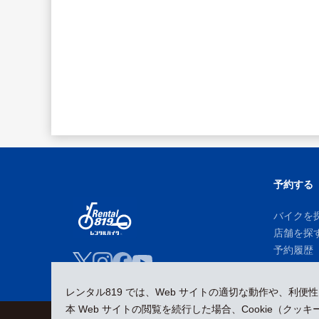
予約する
バイクを
店舗を探
予約履歴
レンタル819 では、Web サイトの適切な動作や、利便
本 Web サイトの閲覧を続行した場合、Cookie（ク