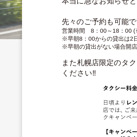
本当に急なお知らせと
先々のご予約も可能で
営業時間　8：00～18：00 
※早朝8：00からの貸出は
※早朝の貸出がない場合開店
また札幌店限定のタ
ください‼️