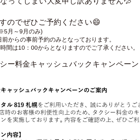
なってしまい大変申し訳ありません💦
すのでぜひご予約ください😄
(※5月～9月のみ)
2日前からの事前予約のみとなっております。
時間は10：00からとなりますのでご了承ください。
クシー料金キャッシュバックキャンペーン