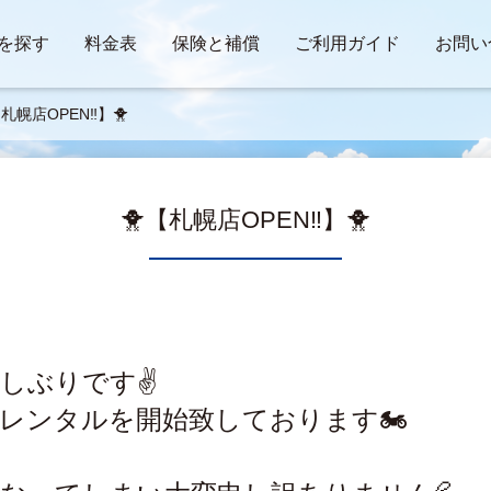
を探す
料金表
保険と補償
ご利用ガイド
お問い
【札幌店OPEN‼️】🐥
🐥【札幌店OPEN‼️】🐥
しぶりです✌️
レンタルを開始致しております🏍️