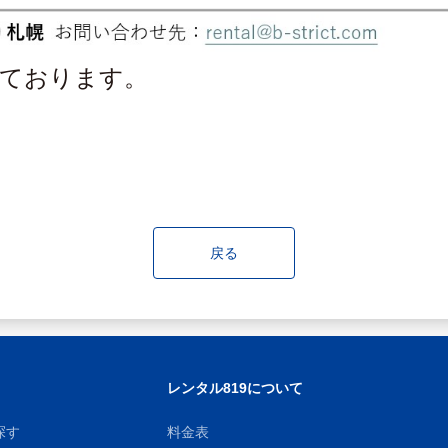
しております。
戻る
レンタル819について
探す
料金表