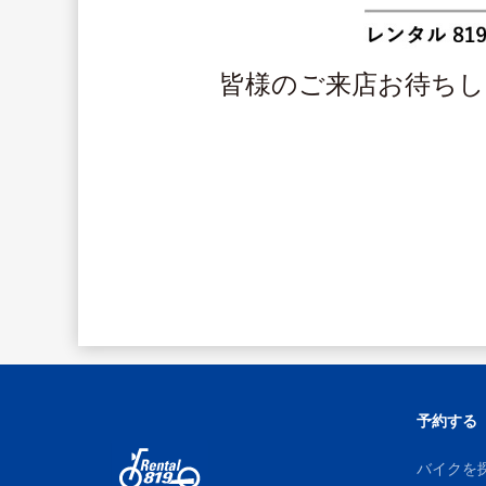
皆様のご来店お待ち
予約する
バイクを