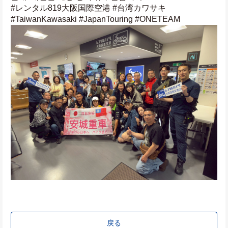
#レンタル819大阪国際空港 #台湾カワサキ 
#TaiwanKawasaki #JapanTouring #ONETEAM
戻る