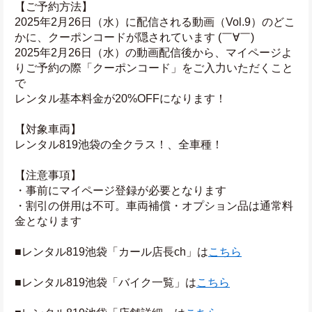
【ご予約方法】
2025年2月26日（水）に配信される動画（Vol.9）のどこ
かに、クーポンコードが隠されています (￣∀￣)
2025年2月26日（水）の動画配信後から、マイページよ
りご予約の際「クーポンコード」をご入力いただくこと
で
レンタル基本料金が20%OFFになります！
【対象車両】
レンタル819池袋の全クラス！、全車種！
【注意事項】
・事前にマイページ登録が必要となります
・割引の併用は不可。車両補償・オプション品は通常料
金となります
■レンタル819池袋「カール店長ch」は
こちら
■レンタル819池袋「バイク一覧」は
こちら