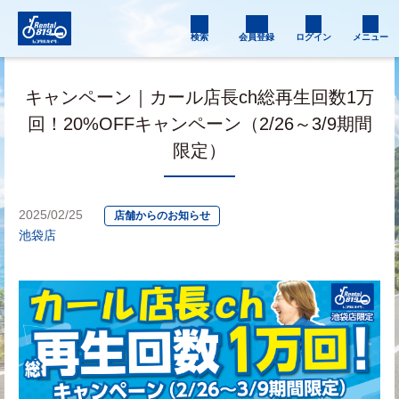
検索
会員登録
ログイン
メニュー
キャンペーン｜カール店長ch総再生回数1万
回！20%OFFキャンペーン（2/26～3/9期間
限定）
2025/02/25
店舗からのお知らせ
池袋店