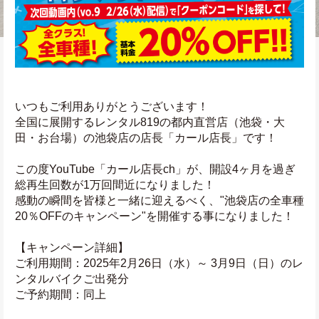
いつもご利用ありがとうございます！
全国に展開するレンタル819の都内直営店（池袋・大
田・お台場）の池袋店の店長「カール店長」です！
この度YouTube「カール店長ch」が、開設4ヶ月を過ぎ
総再生回数が1万回間近になりました！
感動の瞬間を皆様と一緒に迎えるべく、"池袋店の全車種
20％OFFのキャンペーン"を開催する事になりました！
【キャンペーン詳細】
ご利用期間：2025年2月26日（水）～ 3月9日（日）のレ
ンタルバイクご出発分
ご予約期間：同上