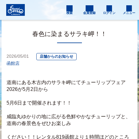
検索
会員登録
ログイン
メニュー
春色に染まるサラキ岬！！
2026/05/01
店舗からのお知らせ
函館店
道南にある木古内のサラキ岬にてチューリップフェア
2026が5月2日から
5月6日まで開催されます！！
咸臨丸ゆかりの地に広がる色鮮やかなチューリップと、
道南の春景色をぜひお楽しみ
ください！！レンタル819函館より１時間ほどのところ