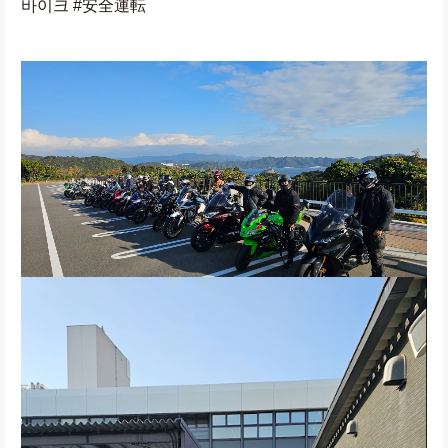
바이크 #安全運転