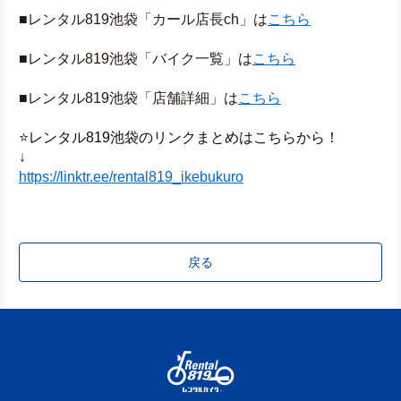
■レンタル819池袋「カール店長ch」は
こちら
■レンタル819池袋「バイク一覧」は
こちら
■レンタル819池袋「店舗詳細」は
こちら
⭐️レンタル819池袋のリンクまとめはこちらから！ 
↓
https://linktr.ee/rental819_ikebukuro
戻る