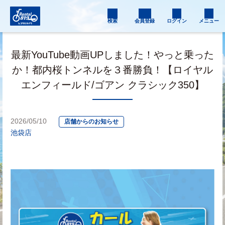
検索
会員登録
ログイン
メニュー
最新YouTube動画UPしました！やっと乗った
か！都内桜トンネルを３番勝負！【ロイヤル
エンフィールド/ゴアン クラシック350】
2026/05/10
店舗からのお知らせ
池袋店