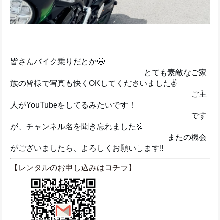
皆さんバイク乗りだとか🤩
　　　　　　　　　　　　　　　　　とても素敵なご家
族の皆様で写真も快くOKしてくださいました✌️
　　　　　　　　　　　　　　　　　　　　　　　ご主
人がYouTubeをしてるみたいです！
　　　　　　　　　　　　　　　　　　　　　　　です
が、チャンネル名を聞き忘れました💦
　　　　　　　　　　　　　　　　　　　　またの機会
がございましたら、よろしくお願いします‼️
【レンタルのお申し込みはコチラ】