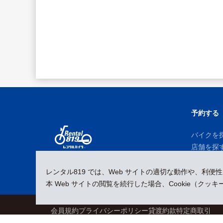
予約する
バイクを
店舗を探
予約履歴
レンタル819 では、Web サイトの適切な動作や、利便
本 Web サイトの閲覧を続行した場合、Cookie（ク
会員規約
プライバシーポリシー
貸渡約款
特定商取引