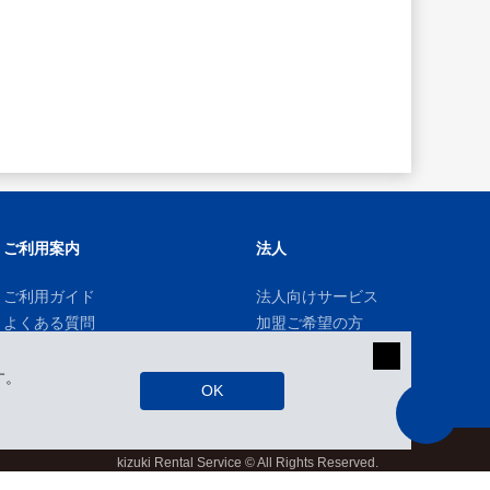
ご利用案内
法人
ご利用ガイド
法人向けサービス
よくある質問
加盟ご希望の方
す。
OK
kizuki Rental Service © All Rights Reserved.