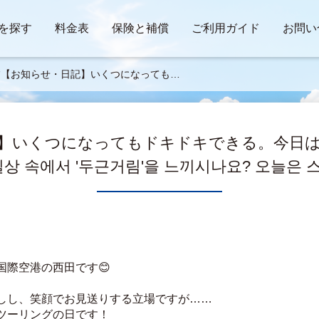
を探す
料金表
保険と補償
ご利用ガイド
お問い
🌿【お知らせ・日記】いくつになってもド
キできる。今日は「ONE TEAM」で舞
！🏍️🐟🌿🛫【일상 속에서 '두근거림'을
시나요? 오늘은 스태프 투어링! 🏍️】
記】いくつになってもドキドキできる。今日は「
【일상 속에서 '두근거림'을 느끼시나요? 오늘은 스
国際空港の西田です😊
しし、笑顔でお見送りする立場ですが……
ツーリングの日です！