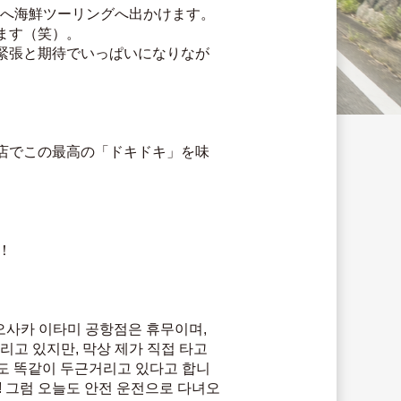
鶴へ海鮮ツーリングへ出かけます。
す（笑）。 
緊張と期待でいっぱいになりなが
店でこの最高の「ドキドキ」を味
！ 
오사카 이타미 공항점은 휴무이며, 
고 있지만, 막상 제가 직접 타고 
도 똑같이 두근거리고 있다고 합니
! 그럼 오늘도 안전 운전으로 다녀오