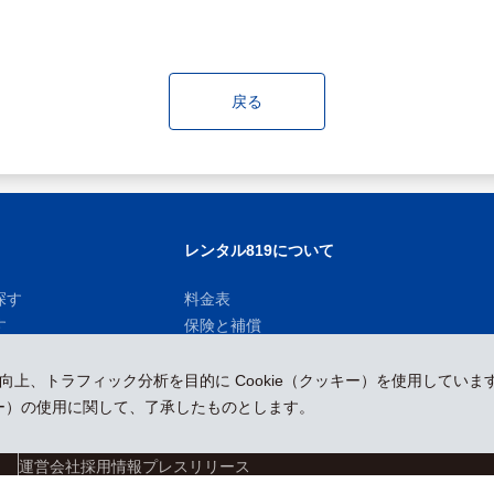
戻る
レンタル819について
探す
料金表
す
保険と補償
お知らせ
性向上、トラフィック分析を目的に Cookie（クッキー）を使用していま
ッキー）の使用に関して、了承したものとします。
運営会社
採用情報
プレスリリース