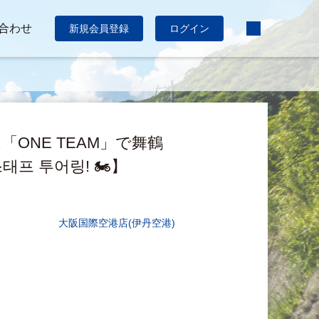
合わせ
新規会員登録
ログイン
ONE TEAM」で舞鶴
태프 투어링! 🏍️】
大阪国際空港店(伊丹空港)