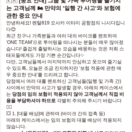
🇰🇷 
[중요 안내] 그룹 및 가족 투어링을 즐기시
는 고객님께 🏍️ 만약의 '일행 간 사고'와 보험에 
관한 중요 안내
안녕하세요! 렌탈819 오사카 이타미 공항점의 니시다입니
다😊
최근 친구나 가족분들과 여러 대의 바이크를 렌트하여 
'ONE TEAM'으로 투어링을 떠나시는 분들이 매우 많아졌
습니다! 즐겁게 출발하시는 모습을 배웅하는 것은 저희 스
태프들에게도 가장 기쁜 순간입니다✨
다만, 고객님들께서 마지막까지 안심하고 웃으며 즐기실 
수 있도록, 오늘은 조금 진지하지만 '보험 적용에 관한 매
우 중요한 안내'를 드리려고 합니다.
당점에서 여러 대를 렌트하신 고객님들(일행 및 가족 간) 
사이에서 만약의 사고가 발생할 경우, 아래의 케이스에서
는 
당점의 임의 보험이 적용되지 않아 고객님께서 직접 비
용을 부담하셔야 하므로
 각별히 주의해 주시기 바랍니다
🙇‍♂️
💥 1. [대물 배상]에 관하여 (바이크 간의 접촉 등)
아래의 케이스에서는 임의 보험의 대물 배상이 적용되지 
않습니다.