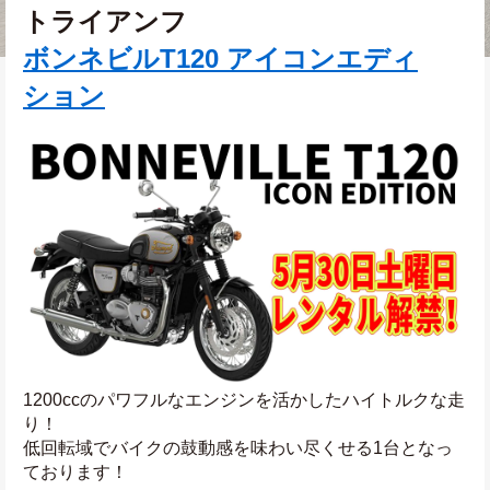
トライアンフ
ボンネビルT120 アイコンエディ
ション
1200ccのパワフルなエンジンを活かしたハイトルクな走
り！
低回転域でバイクの鼓動感を味わい尽くせる1台となっ
ております！