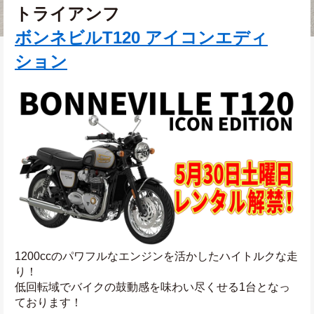
トライアンフ
ボンネビルT120 アイコンエディ
ション
1200ccのパワフルなエンジンを活かしたハイトルクな走
り！
低回転域でバイクの鼓動感を味わい尽くせる1台となっ
ております！