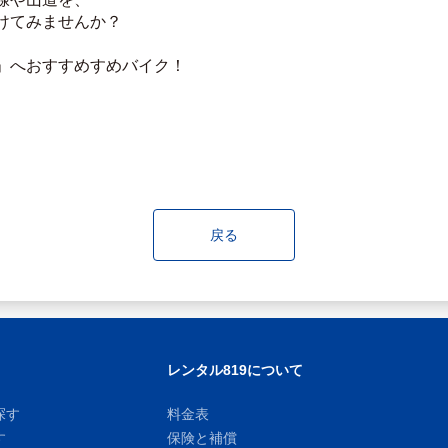
けてみませんか？
」へおすすめすめバイク！
戻る
レンタル819について
探す
料金表
す
保険と補償