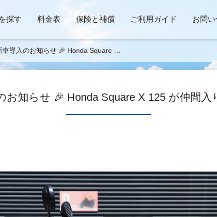
を探す
料金表
保険と補償
ご利用ガイド
お問い
 新車導入のお知らせ 🎉 Honda Square X
5 が仲間入りしました！
お知らせ 🎉 Honda Square X 125 が