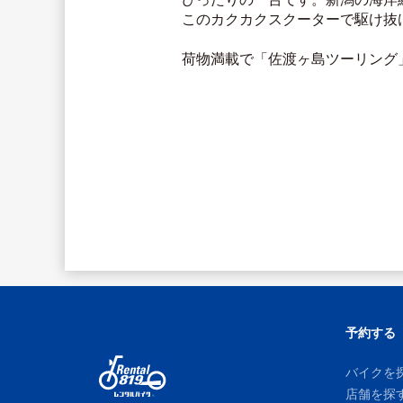
このカクカクスクーターで駆け抜
荷物満載で「佐渡ヶ島ツーリング
予約する
バイクを
店舗を探