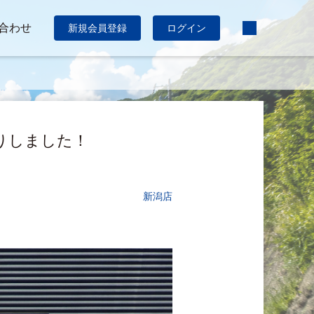
合わせ
新規会員登録
ログイン
仲間入りしました！
新潟店