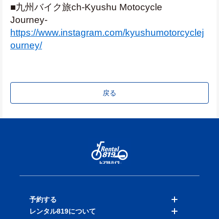
■九州バイク旅ch-Kyushu Motocycle 
Journey-　
https://www.instagram.com/kyushumotorcyclej
ourney/
戻る
予約する
レンタル819について
バイクを探す