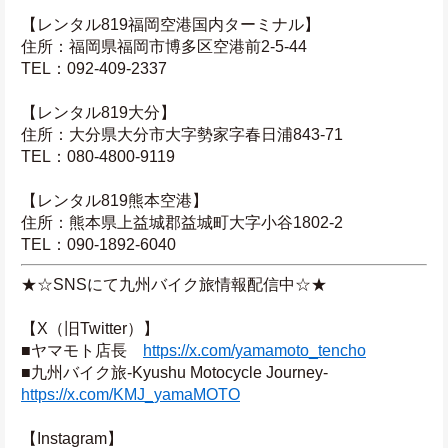
【レンタル819福岡空港国内ターミナル】
住所：福岡県福岡市博多区空港前2-5-44
TEL：092-409-2337
【レンタル819大分】
住所：大分県大分市大字勢家字春日浦843-71
TEL：080-4800-9119
【レンタル819熊本空港】
住所：熊本県上益城郡益城町大字小谷1802-2
TEL：090-1892-6040
★☆SNSにて九州バイク旅情報配信中☆★
【X（旧Twitter）】
■ヤマモト店長　
https://x.com/yamamoto_tencho
■九州バイク旅-Kyushu Motocycle Journey-　
https://x.com/KMJ_yamaMOTO
【Instagram】