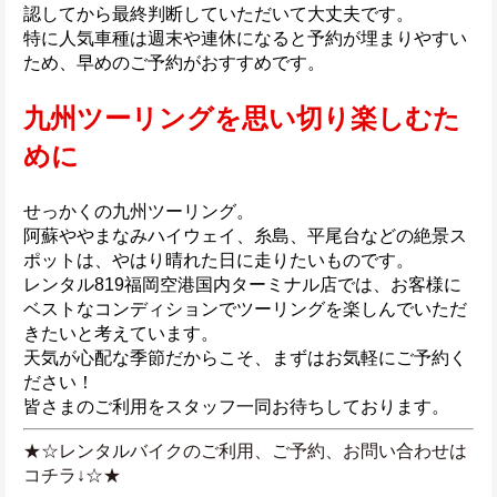
認してから最終判断していただいて大丈夫です。
特に人気車種は週末や連休になると予約が埋まりやすい
ため、早めのご予約がおすすめです。
九州ツーリングを思い切り楽しむた
めに
せっかくの九州ツーリング。
阿蘇ややまなみハイウェイ、糸島、平尾台などの絶景ス
ポットは、やはり晴れた日に走りたいものです。
レンタル819福岡空港国内ターミナル店では、お客様に
ベストなコンディションでツーリングを楽しんでいただ
きたいと考えています。
天気が心配な季節だからこそ、まずはお気軽にご予約く
ださい！
皆さまのご利用をスタッフ一同お待ちしております。
★☆レンタルバイクのご利用、ご予約、お問い合わせは
コチラ↓☆★