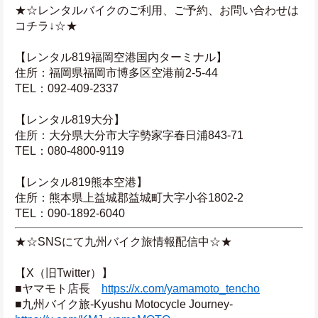
★☆レンタルバイクのご利用、ご予約、お問い合わせは
コチラ↓☆★
【レンタル819福岡空港国内ターミナル】
住所：福岡県福岡市博多区空港前2-5-44
TEL：092-409-2337
【レンタル819大分】
住所：大分県大分市大字勢家字春日浦843-71
TEL：080-4800-9119
【レンタル819熊本空港】
住所：熊本県上益城郡益城町大字小谷1802-2
TEL：090-1892-6040
★☆SNSにて九州バイク旅情報配信中☆★
【X（旧Twitter）】
■ヤマモト店長　
https://x.com/yamamoto_tencho
■九州バイク旅-Kyushu Motocycle Journey-　