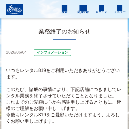
検索
会員登録
ログイン
メニュー
業務終了のお知らせ
2026/06/04
インフォメーション
いつもレンタル819をご利用いただきありがとうござい
ます。
このたび、諸般の事情により、下記店舗につきましてレ
ンタル業務を終了させていただくこととなりました。
これまでのご愛顧に心から感謝申し上げるとともに、皆
様のご理解をお願い申し上げます。
今後もレンタル819をご愛顧いただけますよう、よろし
くお願い申し上げます。