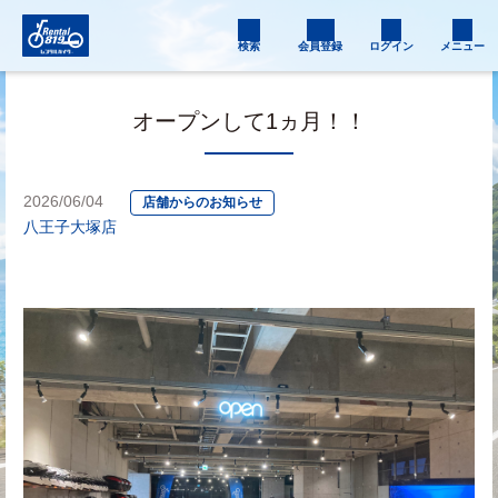
検索
会員登録
ログイン
メニュー
オープンして1ヵ月！！
2026/06/04
店舗からのお知らせ
八王子大塚店