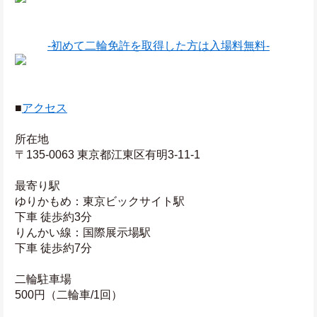
-初めて二輪免許を取得した方は入場料無料-
■
アクセス
所在地
〒135-0063 東京都江東区有明3-11-1
最寄り駅
ゆりかもめ：東京ビックサイト駅
下車 徒歩約3分
りんかい線：国際展示場駅
下車 徒歩約7分
二輪駐車場
500円（二輪車/1回）