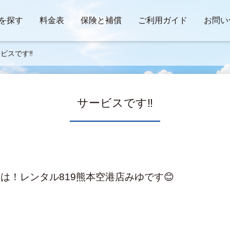
を探す
料金表
保険と補償
ご利用ガイド
お問い
ビスです‼️
サービスです‼️
は！レンタル819熊本空港店みゆです😊