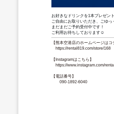
お好きなドリンクを1本プレゼン
ご自由にお取りいただき、ごゆっくり
まだまだご予約受付中です！
ご利用お待ちしております☺️
【熊本空港店のホームページはコ
　https://rental819.com/store/168
【Instagramはこちら】
　https://www.instagram.com/renta
【電話番号】
　　090-1892-6040