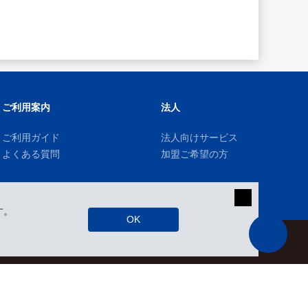
ご利用案内
法人
ご利用ガイド
法人向けサービス
よくある質問
加盟ご希望の方
す。
OK
kizuki Rental Service © All Rights Reserved.