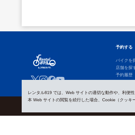
予約する
バイクを
店舗を探
予約履歴
レンタル819 では、Web サイトの適切な動作や、利便
本 Web サイトの閲覧を続行した場合、Cookie（ク
会員規約
プライバシーポリシー
貸渡約款
特定商取引