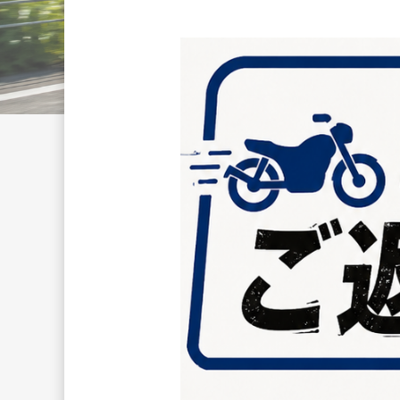
　　　　　　　　　　　　　　　　　　　
　　　　　　　　　　　　　　　