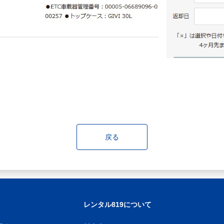
戻る
レンタル819について