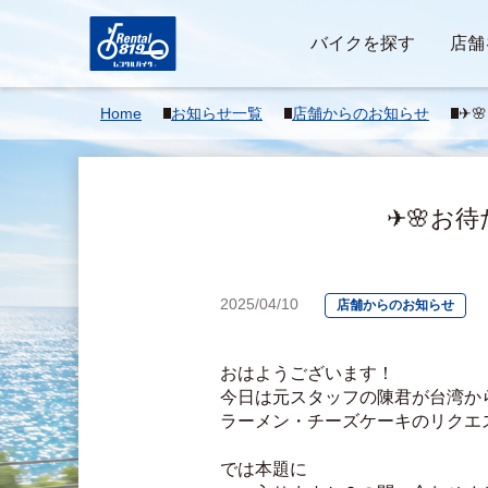
バイクを探す
店舗
Home
お知らせ一覧
店舗からのお知らせ
✈
ラッ
✈🌸お
2025/04/10
店舗からのお知らせ
おはようございます！
今日は元スタッフの陳君が台湾か
ラーメン・チーズケーキのリクエ
では本題に