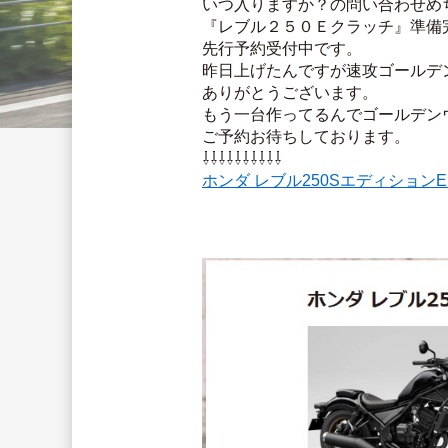
いつ入りますか？の問い合わせめ
『レブル２５０Ｅクラッチ』準備
先行予約受付中です。
昨日上げたんですが速攻ゴールデ
ありがとうございます。
もう一台作ってるんでゴールデン
ご予約お待ちしております。
⇩⇩⇩⇩⇩⇩⇩⇩⇩⇩
ホンダ レブル250SエディションE