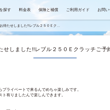
を探す
料金表
保険と補償
ご利用ガイド
お問い
お待たせしました!!レブル２５０Ｅク
チご予約解禁🌸✈
待たせしました!!レブル２５０Ｅクラッチご予約
らプライベートで来るんでめちゃ楽しみです。
スト有りましたんで楽しんできます。