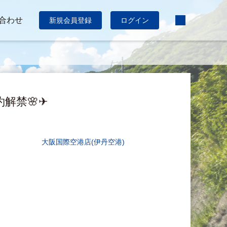
合わせ
新規会員登録
ログイン
解禁🌸✈
大阪国際空港店(伊丹空港)