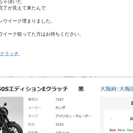
ちゃ頂いた
完了が見えて来たんで
ンウイーク埋まりました。
ウイーク狙ってた方はお待ちください。
クラッチ 