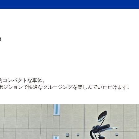
！
比較的コンパクトな車体。
ポジションで快適なクルージングを楽しんでいただけます。