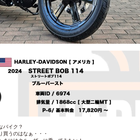
なバイク？
り買うのはなぁ・・・