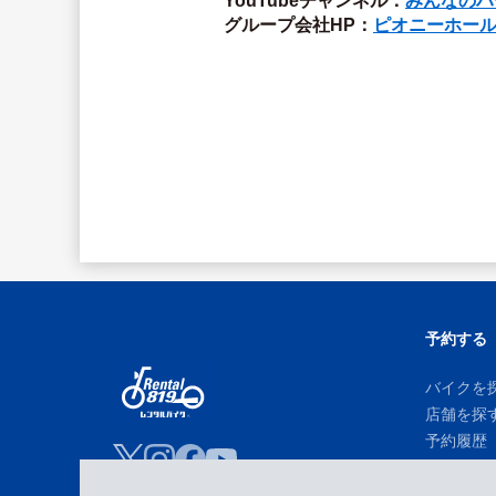
YouTubeチャンネル：
みんなのハ
グループ会社HP：
ピオニーホー
予約する
バイクを
店舗を探
予約履歴