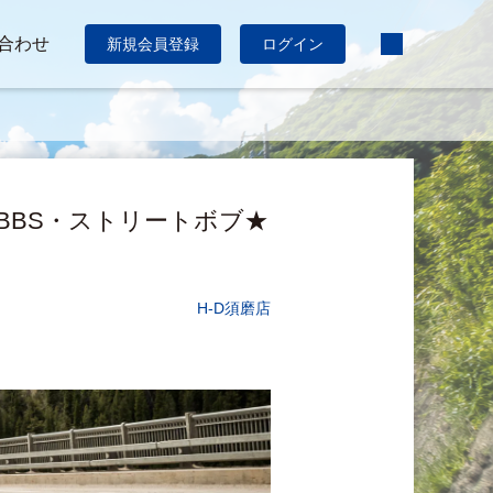
合わせ
新規会員登録
ログイン
BBS・ストリートボブ★
H-D須磨店