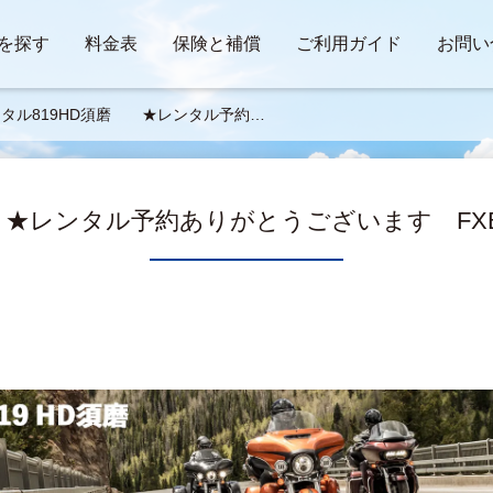
を探す
料金表
保険と補償
ご利用ガイド
お問い
タル819HD須磨 ★レンタル予約あ
とうございます FXBBS・ストリート
ブ★
 ★レンタル予約ありがとうございます FX