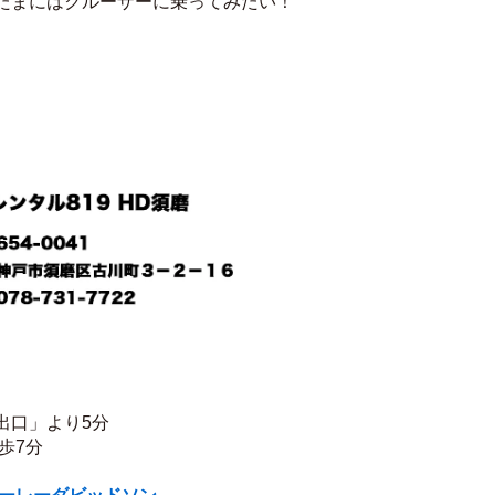
たまにはクルーザーに乗ってみたい！
出口」より5分
歩7分