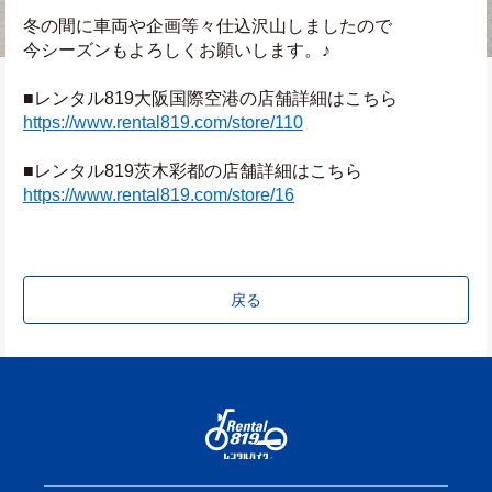
冬の間に車両や企画等々仕込沢山しましたので
今シーズンもよろしくお願いします。♪
■レンタル819大阪国際空港の店舗詳細はこちら
https://www.rental819.com/store/110
■レンタル819茨木彩都の店舗詳細はこちら
https://www.rental819.com/store/16
戻る