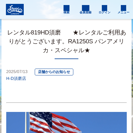
検索
会員登録
ログイン
メニュー
レンタル819HD須磨 ★レンタルご利用あ
りがとうございます。RA1250S パンアメリ
カ・スペシャル★
2025/07/13
店舗からのお知らせ
H-D須磨店