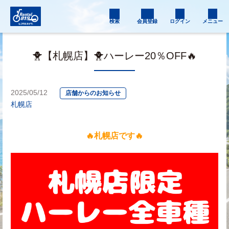
検索
会員登録
ログイン
メニュー
🐥【札幌店】🐥ハーレー20％OFF🔥
2025/05/12
店舗からのお知らせ
札幌店
🔥札幌店です🔥