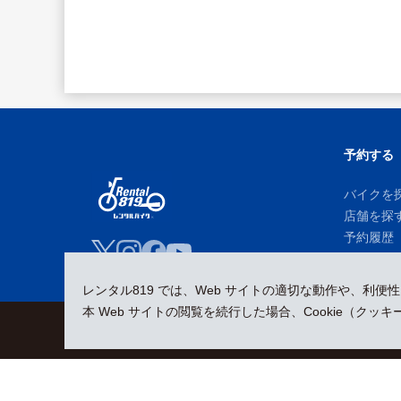
予約する
バイクを
店舗を探
予約履歴
レンタル819 では、Web サイトの適切な動作や、利便
本 Web サイトの閲覧を続行した場合、Cookie（ク
会員規約
プライバシーポリシー
貸渡約款
特定商取引