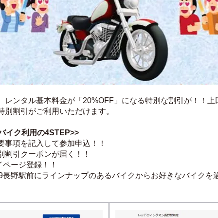
レンタル基本料金が「20%OFF」になる特別な割引が！！上田
特別割引がご利用いただけます。
イク利用の4STEP>>
要事項を記入して参加申込！！
別割引クーポンが届く！！
マイページ登録！！
ル819長野駅前にラインナップのあるバイクからお好きなバイクを