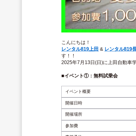
こんにちは！
レンタル819上田
& 
レンタル819
す！！
2025年7月13日(日)に上田自
■イベント①：無料試乗会
イベント概要
開催日時
開催場所
参加費