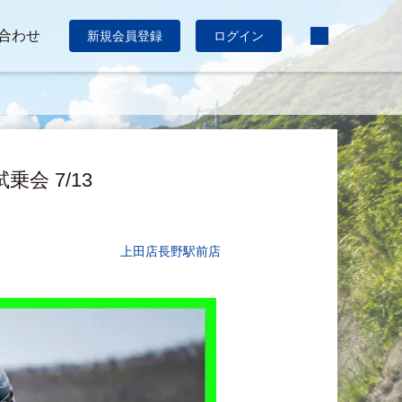
合わせ
新規会員登録
ログイン
会 7/13
上田店
長野駅前店