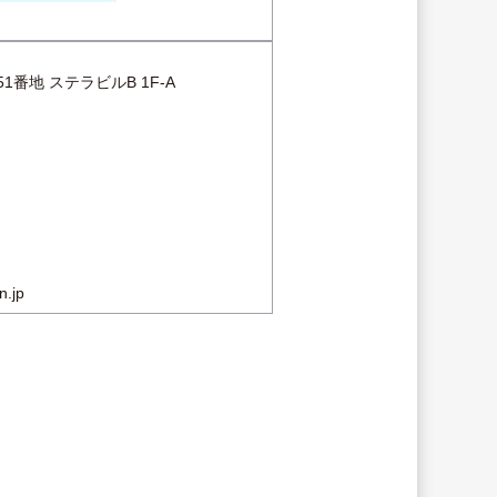
51番地 ステラビルB 1F-A
n.jp