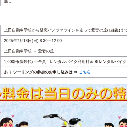
無し
上田自動車学校から嬬恋パノラマラインを走って愛妻の丘(1往復)ま
2025年7月13日(日) 8:30～12:00
上田自動車学校 ⇔ 愛妻の丘
1,000円(保険代) ※全員、レンタルバイク利用料金 ※レンタルバイ
あり 
ツーリングの参加のお申し込みは ⇒ 
こちら