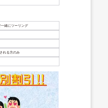
で一緒にツーリング
クされる方のみ