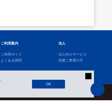
ご利用案内
法人
ご利用ガイド
法人向けサービス
よくある質問
加盟ご希望の方
す。
OK
kizuki Rental Service © All Rights Reserved.