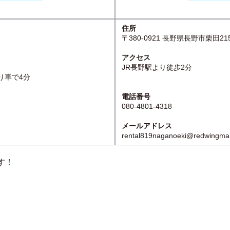
住所
〒380-0921 長野県長野市栗田21
アクセス
JR長野駅より徒歩2分
り車で4分
電話番号
080-4801-4318
メールアドレス
rental819naganoeki@redwingma
す！