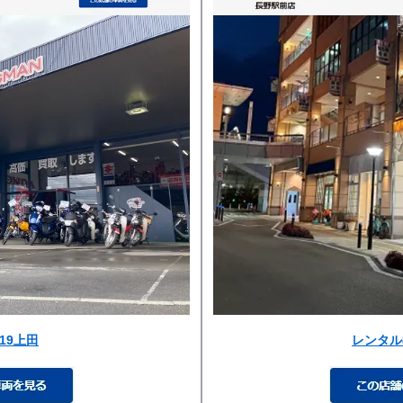
19上田
レンタル