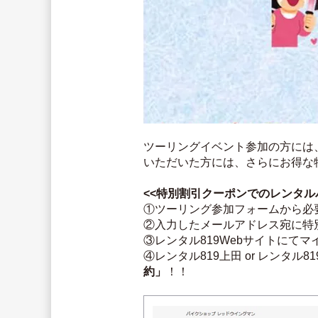
ツーリングイベント参加の方には、
いただいた方には、さらにお得な
<<特別割引クーポンでのレンタルバ
①ツーリング参加フォームから必
②入力したメールアドレス宛に特
③レンタル819Webサイトにて
④レンタル819上田 or レンタ
約」
！！