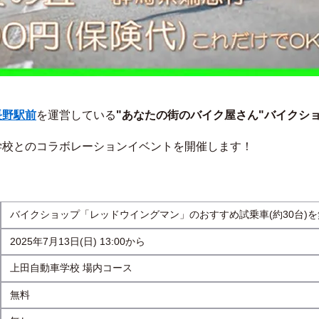
長野駅前
を運営している
"あなたの街のバイク屋さん"バイクシ
動車学校とのコラボレーションイベントを開催します！
バイクショップ「レッドウイングマン」のおすすめ試乗車(約30台)
2025年7月13日(日) 13:00から
上田自動車学校 場内コース
無料