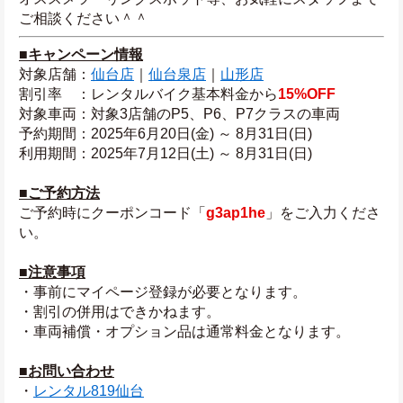
ご相談ください＾＾
■キャンペーン情報
対象店舗：
仙台店
｜
仙台泉店
｜
山形店
割引率　：レンタルバイク基本料金から
15%OFF
対象車両：対象3店舗のP5、P6、P7クラスの車両
予約期間：2025年6月20日(金) ～ 8月31日(日)
利用期間：2025年7月12日(土) ～ 8月31日(日)
■ご予約方法
ご予約時にクーポンコード「
g3ap1he
」をご入力くださ
い。
■注意事項
・事前にマイページ登録が必要となります。
・割引の併用はできかねます。
・車両補償・オプション品は通常料金となります。
■お問い合わせ
・
レンタル819仙台