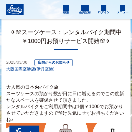
検索
会員登録
ログイン
メニュー
✈🌸スーツケース：レンタルバイク期間中
￥1000円お預りサービス開始🌸✈
2025/03/08
店舗からのお知らせ
大阪国際空港店(伊丹空港)
大人気の日本🏍バイク旅
スーツケースの預かり数が日に日に増えるのでこの度新
たなスペースを確保させて頂きました。
レンタルバイクをご利用期間中は1個￥1000でお預かり
させていただきますので預け先気にせずお持ちください
ね♪