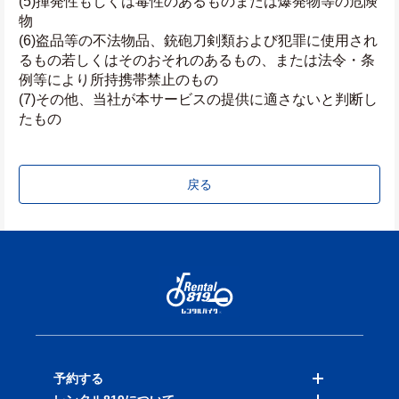
(5)揮発性もしくは毒性のあるものまたは爆発物等の危険
物
(6)盗品等の不法物品、銃砲刀剣類および犯罪に使用され
るもの若しくはそのおそれのあるもの、または法令・条
例等により所持携帯禁止のもの
(7)その他、当社が本サービスの提供に適さないと判断し
たもの
戻る
予約する