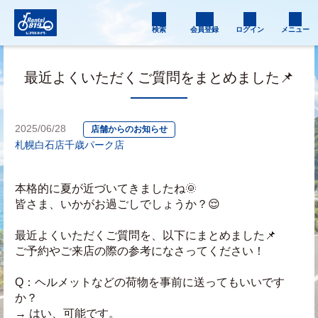
検索
会員登録
ログイン
メニュー
最近よくいただくご質問をまとめました📌
2025/06/28
店舗からのお知らせ
札幌白石店
千歳パーク店
本格的に夏が近づいてきましたね🌞
皆さま、いかがお過ごしでしょうか？😌
最近よくいただくご質問を、以下にまとめました📌
ご予約やご来店の際の参考になさってください！
Q：ヘルメットなどの荷物を事前に送ってもいいです
か？
→ はい、可能です。