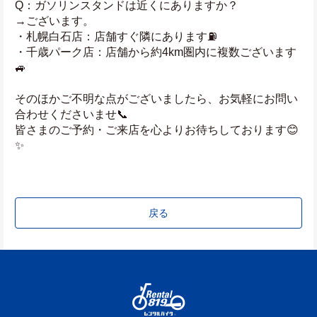
Q：ガソリンスタンドは近くにありますか？
→ございます。
・札幌白石店：店舗すぐ隣にあります⛽
・千歳パーク店：店舗から約4km圏内に複数ございます
🚙
そのほかご不明な点がございましたら、お気軽にお問い
合わせくださいませ📞
皆さまのご予約・ご来店を心よりお待ちしております😊
✨
戻る