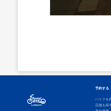
予約する
バイクを
店舗を探