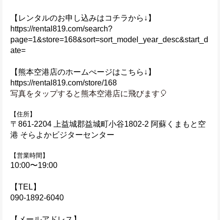
【レンタルのお申し込みはコチラから↓】
https://rental819.com/search?
page=1&store=168&sort=sort_model_year_desc&start_d
ate=
【熊本空港店のホームぺージはこちら↓】
https://rental819.com/store/168
写真をタップすると熊本空港店に飛びます🎈
【住所】
〒861-2204 上益城郡益城町小谷1802-2 阿蘇くまもと空
港 そらよかビジターセンター
【営業時間】
10:00〜19:00
【TEL】
090-1892-6040
【メールアドレス】