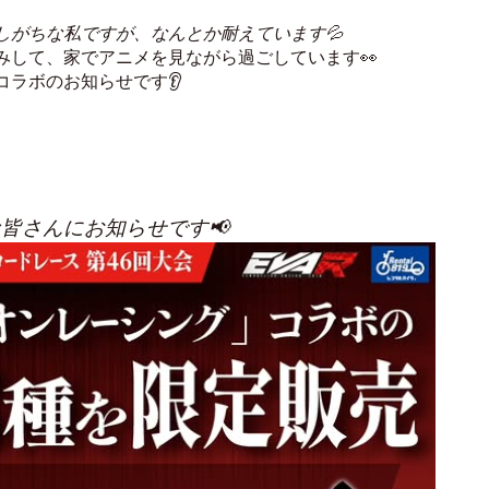
しがちな私ですが、なんとか耐えています💦
みして、家でアニメを見ながら過ごしています👀
ラボのお知らせです👂
皆さんにお知らせです📢