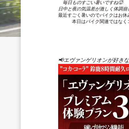
　毎日ものすごい暑いですね🥵
日中と夜の気温差が激しく体調崩
最近すごく暑いのでバイクはお休
　　　本日はバイク関連ではなくコ
📢エヴァンゲリオンが好きな