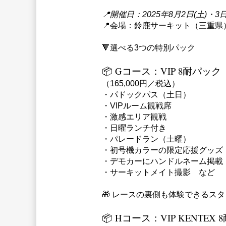
📍開催日：2025年8月2日(土)・3日
📍会場：鈴鹿サーキット（三重県
🔻選べる3つの特別パック
📦 Gコース：VIP 8耐パック
（165,000円／税込）
・パドックパス（土日）
・VIPルーム観戦席
・激感エリア観戦
・日曜ランチ付き
・パレードラン（土曜）
・初号機カラーの限定応援グッズ
・デモカーにハンドルネーム掲載
・サーキットメイト撮影　など
🎁 レースの裏側も体験できるスタ
📦 Hコース：VIP KENTEX