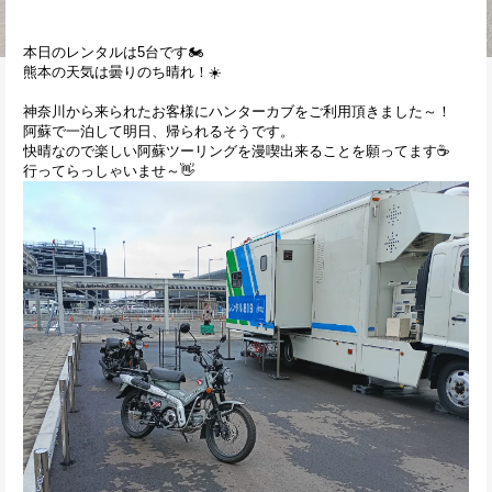
本日のレンタルは5台です🏍️
熊本の天気は曇りのち晴れ！☀️
神奈川から来られたお客様にハンターカブをご利用頂きました～！
阿蘇で一泊して明日、帰られるそうです。
快晴なので楽しい阿蘇ツーリングを漫喫出来ることを願ってます☕
行ってらっしゃいませ～👋⁡