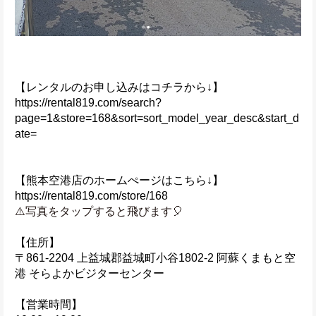
【レンタルのお申し込みはコチラから↓】
https://rental819.com/search?
page=1&store=168&sort=sort_model_year_desc&start_d
ate=
【熊本空港店のホームぺージはこちら↓】
https://rental819.com/store/168
⚠️写真をタップすると飛びます🎈
【住所】
〒861-2204 上益城郡益城町小谷1802-2 阿蘇くまもと空
港 そらよかビジターセンター
【営業時間】