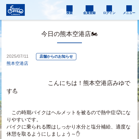
検索
会員登録
ログイン
メニュー
今日の熊本空港店🏍
2025/07/11
店舗からのお知らせ
熊本空港店
　　　　　　　こんにちは！熊本空港店みゆで
す💪
　この時期バイクはヘルメットを被るので熱中症🥵にな
りやすいです。
バイクに乗られる際はしっかり水分と塩分補給、適度な
休憩を取るようにしましょう～✋