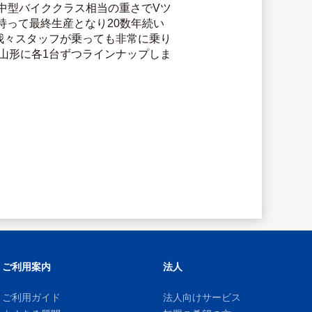
と中型バイククラス相当の重さでVツ
って最終生産となり20数年続い
 我々スタッフが乗っても非常に乗り
山形に各1台ずつラインナップしま
ご利用案内
法人
ご利用ガイド
法人向けサービス