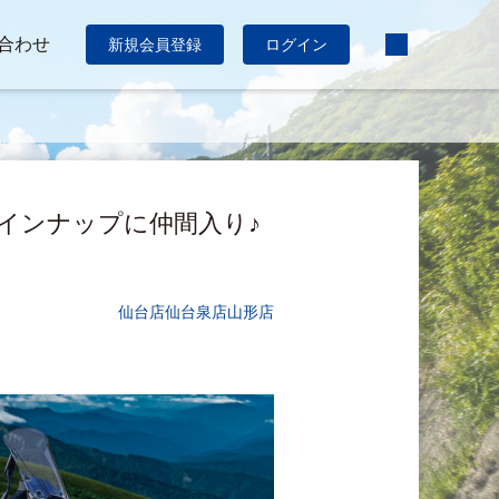
合わせ
新規会員登録
ログイン
ラインナップに仲間入り♪
仙台店
仙台泉店
山形店