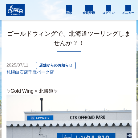
検索
会員登録
ログイン
メニュー
ゴールドウィングで、北海道ツーリングしま
せんか？！
2025/07/11
店舗からのお知らせ
札幌白石店
千歳パーク店
✨Gold Wing × 北海道✨