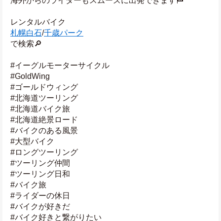
海外からのライダーもスムーズに出発できます🏁
レンタルバイク
札幌白石
/
千歳パーク
で検索🔎
#イーグルモーターサイクル
#GoldWing
#ゴールドウィング
#北海道ツーリング
#北海道バイク旅
#北海道絶景ロード
#バイクのある風景
#大型バイク
#ロングツーリング
#ツーリング仲間
#ツーリング日和
#バイク旅
#ライダーの休日
#バイクが好きだ
#バイク好きと繋がりたい