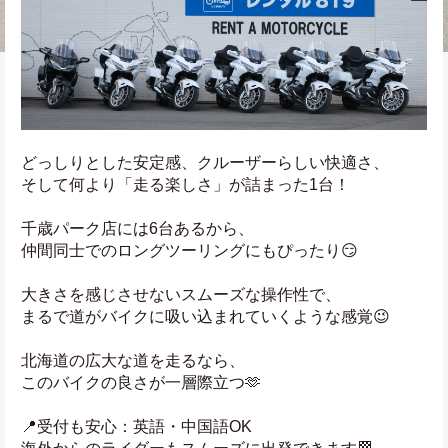
どっしりとした安定感、クルーザーらしい快適さ、
そして何より「走る楽しさ」が詰まった1台！
千歳パーク店には6台あるから、
仲間同士でのロングツーリングにもぴったり😏
大きさを感じさせないスムーズな操作性で、
まるで道がバイクに吸い込まれていくような感覚😉
北海道の広大な道を走るなら、
このバイクの良さが一層際立つ🫶
📍受付も安心：英語・中国語OK